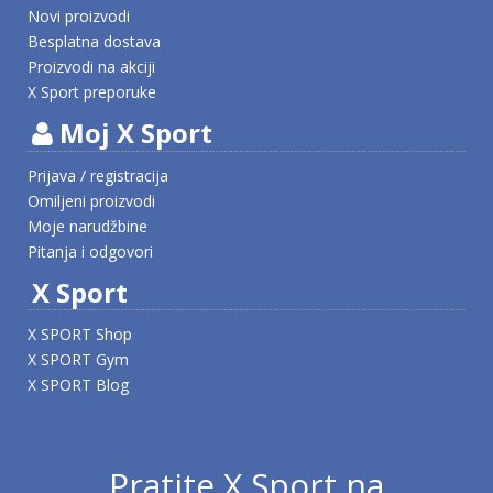
Novi proizvodi
Besplatna dostava
Proizvodi na akciji
X Sport preporuke
Moj X Sport
Prijava / registracija
Omiljeni proizvodi
Moje narudžbine
Pitanja i odgovori
X Sport
X SPORT Shop
X SPORT Gym
X SPORT Blog
Pratite X Sport na