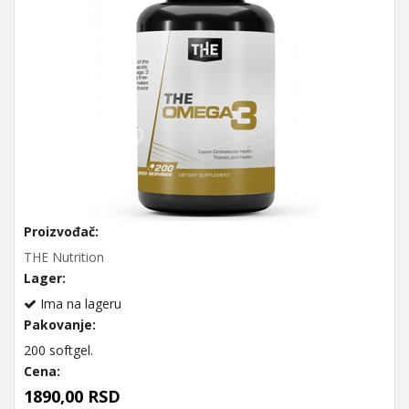
Proizvođač:
THE Nutrition
Lager:
Ima na lageru
Pakovanje:
200 softgel.
Cena:
1890,00 RSD