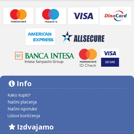
Info
Kako kupiti?
Načini plaćanja
Načini isporuke
Uslovi korišćenja
Izdvajamo