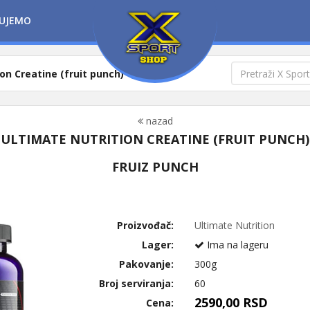
UJEMO
on Creatine (fruit punch)
nazad
ULTIMATE NUTRITION CREATINE (FRUIT PUNCH)
FRUIZ PUNCH
Proizvođač:
Ultimate Nutrition
Lager:
Ima na lageru
Pakovanje:
300g
Broj serviranja:
60
2590,00 RSD
Cena: