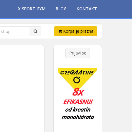
X SPORT GYM
BLOG
KONTAKT
Korpa je prazna
Prijavi se