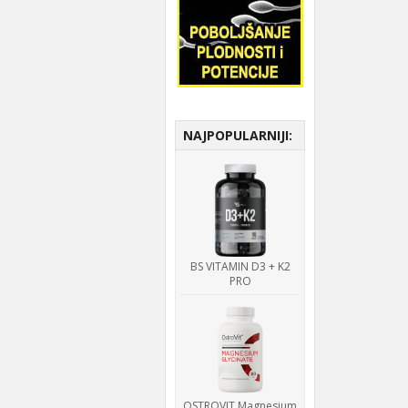
NAJPOPULARNIJI:
BS VITAMIN D3 + K2
PRO
OSTROVIT Magnesium