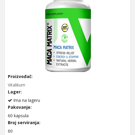
Proizvođač:
Vitalikum
Lager:
Ima na lageru
Pakovanje:
60 kapsula
Broj serviranja:
60