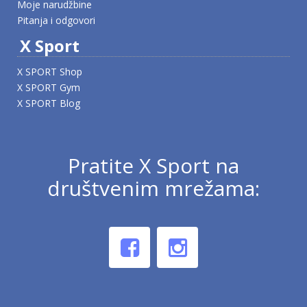
Moje narudžbine
Pitanja i odgovori
X Sport
X SPORT Shop
X SPORT Gym
X SPORT Blog
Pratite X Sport na
društvenim mrežama: