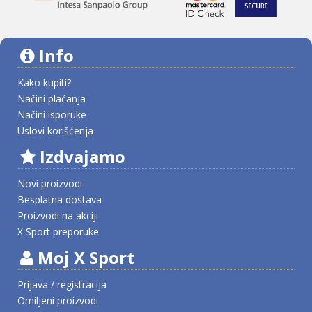
Info
Kako kupiti?
Načini plaćanja
Načini isporuke
Uslovi korišćenja
Izdvajamo
Novi proizvodi
Besplatna dostava
Proizvodi na akciji
X Sport preporuke
Moj X Sport
Prijava / registracija
Omiljeni proizvodi