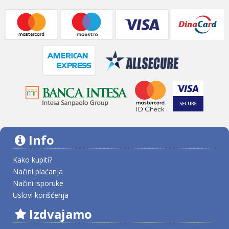
Info
Kako kupiti?
Načini plaćanja
Načini isporuke
Uslovi korišćenja
Izdvajamo