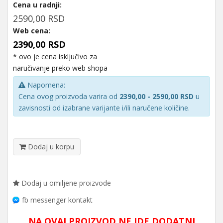
Cena u radnji:
2590,00 RSD
Web cena:
2390,00 RSD
* ovo je cena isključivo za
naručivanje preko web shopa
Napomena:
Cena ovog proizvoda varira od
2390,00 - 2590,00 RSD
u
zavisnosti od izabrane varijante i/ili naručene količine.
Dodaj u korpu
Dodaj u omiljene proizvode
fb messenger kontakt
NA OVAJ PROIZVOD NE IDE DODATNI