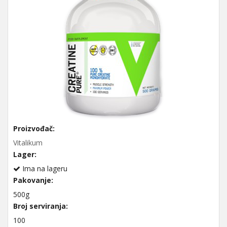
Proizvođač:
Vitalikum
Lager:
Ima na lageru
Pakovanje:
500g
Broj serviranja:
100