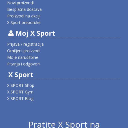
Novi proizvodi
Besplatna dostava
Proizvodi na akciji
X Sport preporuke
Moj X Sport
Prijava / registracija
Omiljeni proizvodi
Moje narudžbine
Pitanja i odgovori
X Sport
X SPORT Shop
X SPORT Gym
X SPORT Blog
Pratite X Sport na