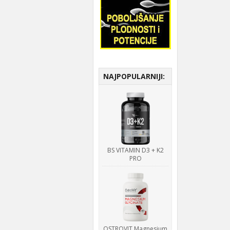
NAJPOPULARNIJI:
BS VITAMIN D3 + K2
PRO
OSTROVIT Magnesium