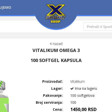
UJEMO
nazad
VITALIKUM OMEGA 3
100 SOFTGEL KAPSULA
Proizvođač:
Vitalikum
Lager:
Ima na lageru
Pakovanje:
100 softgelova
Broj serviranja:
100
1450,00 RSD
Cena: