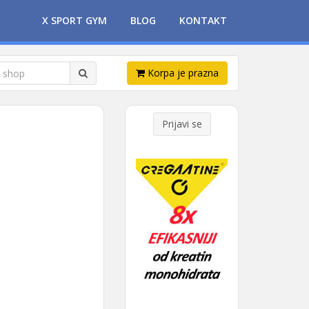
X SPORT GYM
BLOG
KONTAKT
Korpa je prazna
Prijavi se