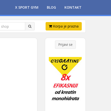
X SPORT GYM
BLOG
KONTAKT
Korpa je prazna
Prijavi se