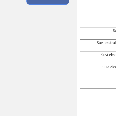
S
Suvi ekstra
Suvi eks
Suvi ek