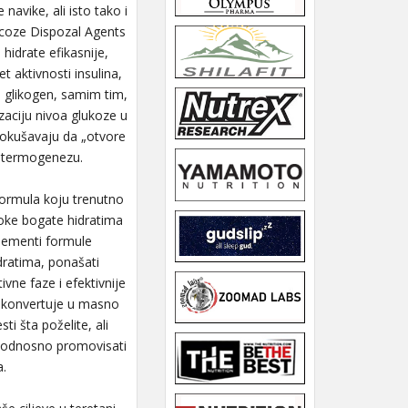
 navike, ali isto tako i
coze Dispozal Agents
hidrate efikasnije,
t aktivnosti insulina,
i glikogen, samim tim,
aciju nivoa glukoze u
 pokušavaju da „otvore
i termogenezu.
 formula koju trenutno
roke bogate hidratima
elementi formule
dratima, ponašati
ivne faze i efektivnije
u konvertuje u masno
i šta poželite, ali
a, odnosno promovisati
a.