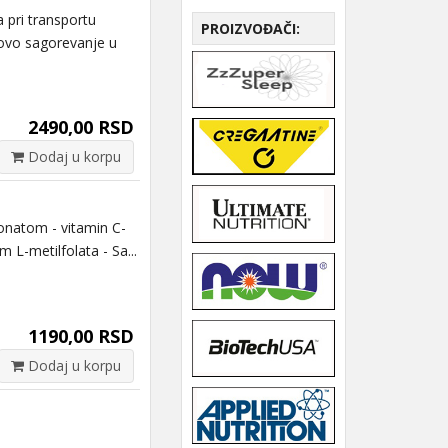
 pri transportu
PROIZVOĐAČI:
ihovo sagorevanje u
2490,00 RSD
Dodaj u korpu
natom - vitamin C-
 L-metilfolata - Sa...
1190,00 RSD
Dodaj u korpu