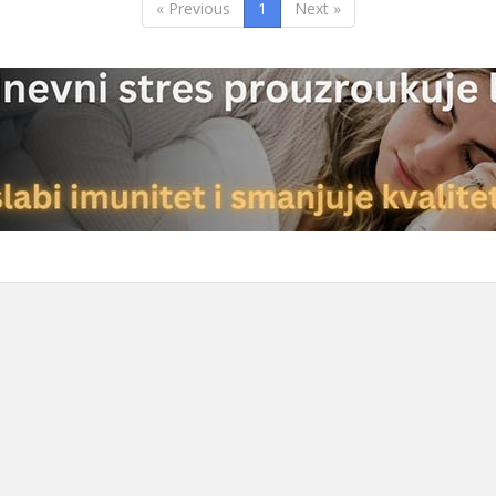
« Previous
1
Next »