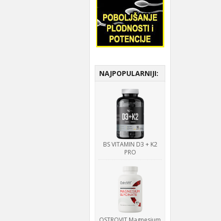
NAJPOPULARNIJI:
BS VITAMIN D3 + K2
PRO
OSTROVIT Magnesium