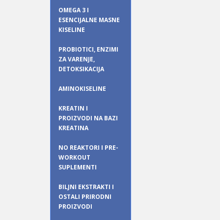
OMEGA 3 I
ESENCIJALNE MASNE
KISELINE
PROBIOTICI, ENZIMI
ZA VARENJE,
DETOKSIKACIJA
AMINOKISELINE
KREATIN I
PROIZVODI NA BAZI
KREATINA
NO REAKTORI I PRE-
WORKOUT
SUPLEMENTI
BILJNI EKSTRAKTI I
OSTALI PRIRODNI
PROIZVODI