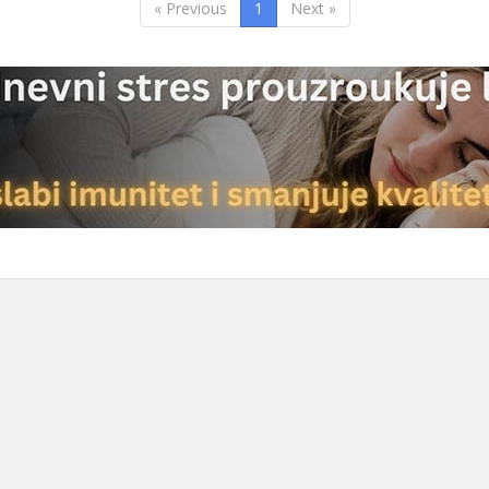
« Previous
1
Next »