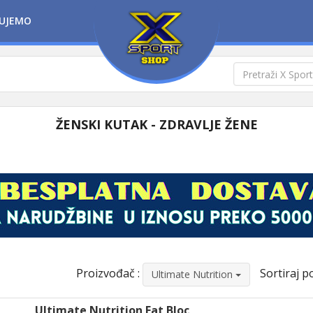
UJEMO
ŽENSKI KUTAK - ZDRAVLJE ŽENE
Proizvođač :
Sortiraj po
Ultimate Nutrition
Ultimate Nutrition Fat Bloc