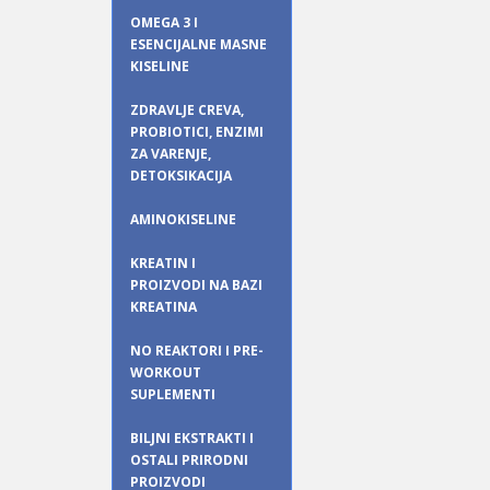
OMEGA 3 I
ESENCIJALNE MASNE
KISELINE
ZDRAVLJE CREVA,
PROBIOTICI, ENZIMI
ZA VARENJE,
DETOKSIKACIJA
AMINOKISELINE
KREATIN I
PROIZVODI NA BAZI
KREATINA
NO REAKTORI I PRE-
WORKOUT
SUPLEMENTI
BILJNI EKSTRAKTI I
OSTALI PRIRODNI
PROIZVODI