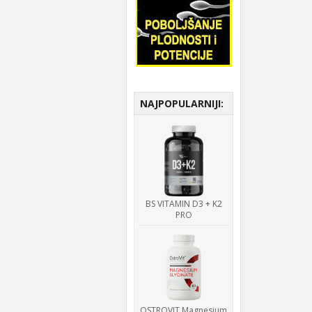
NAJPOPULARNIJI:
BS VITAMIN D3 + K2
PRO
OSTROVIT Magnesium