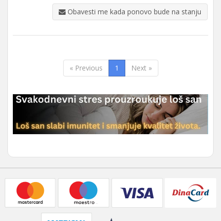
Obavesti me kada ponovo bude na stanju
« Previous
1
Next »