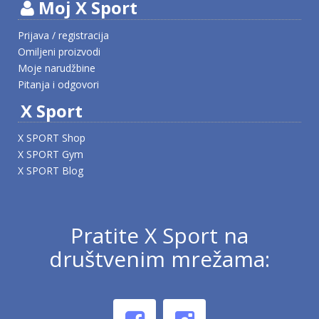
Moj X Sport
Prijava / registracija
Omiljeni proizvodi
Moje narudžbine
Pitanja i odgovori
X Sport
X SPORT Shop
X SPORT Gym
X SPORT Blog
Pratite X Sport na
društvenim mrežama: