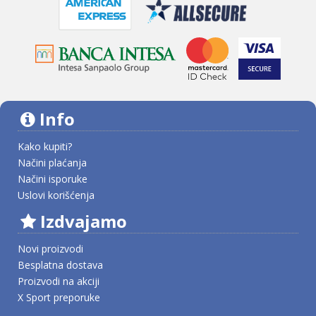
Info
Kako kupiti?
Načini plaćanja
Načini isporuke
Uslovi korišćenja
Izdvajamo
Novi proizvodi
Besplatna dostava
Proizvodi na akciji
X Sport preporuke