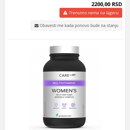
2200,00 RSD
Trenutno nema na lageru
Obavesti me kada ponovo bude na stanju