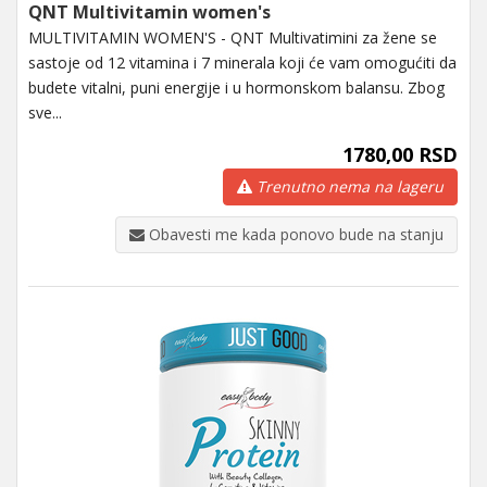
QNT Multivitamin women's
MULTIVITAMIN WOMEN'S - QNT Multivatimini za žene se
sastoje od 12 vitamina i 7 minerala koji će vam omogućiti da
budete vitalni, puni energije i u hormonskom balansu. Zbog
sve...
1780,00 RSD
Trenutno nema na lageru
Obavesti me kada ponovo bude na stanju