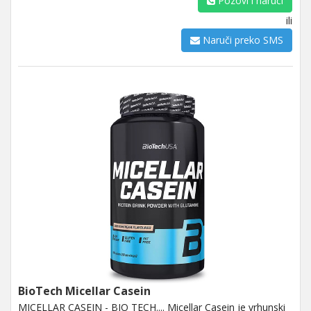
Pozovi i naruči
ili
Naruči preko SMS
BioTech Micellar Casein
MICELLAR CASEIN - BIO TECH.... Micellar Casein je vrhunski