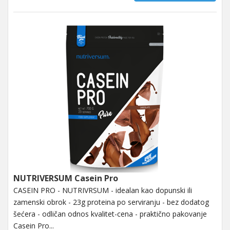
NUTRIVERSUM Casein Pro
CASEIN PRO - NUTRIVRSUM - idealan kao dopunski ili
zamenski obrok - 23g proteina po serviranju - bez dodatog
šećera - odličan odnos kvalitet-cena - praktično pakovanje
Casein Pro...