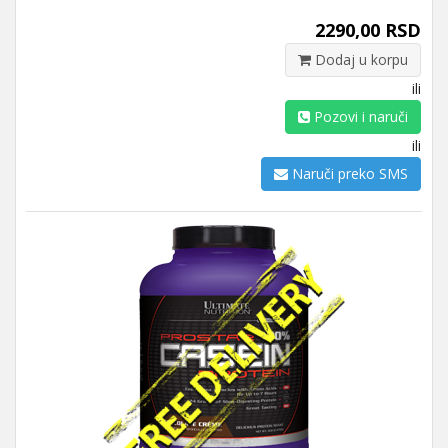
2290,00 RSD
Dodaj u korpu
ili
Pozovi i naruči
ili
Naruči preko SMS