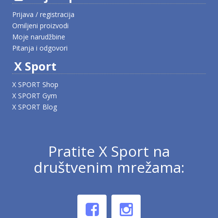
Prijava / registracija
Omiljeni proizvodi
Moje narudžbine
Pitanja i odgovori
X Sport
X SPORT Shop
X SPORT Gym
X SPORT Blog
Pratite X Sport na
društvenim mrežama: