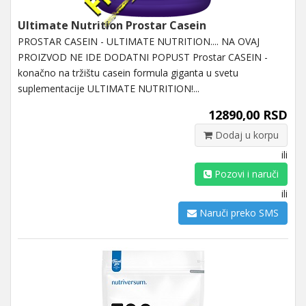
Ultimate Nutrition Prostar Casein
PROSTAR CASEIN - ULTIMATE NUTRITION.... NA OVAJ
PROIZVOD NE IDE DODATNI POPUST Prostar CASEIN -
konačno na tržištu casein formula giganta u svetu
suplementacije ULTIMATE NUTRITION!...
12890,00 RSD
Dodaj u korpu
ili
Pozovi i naruči
ili
Naruči preko SMS