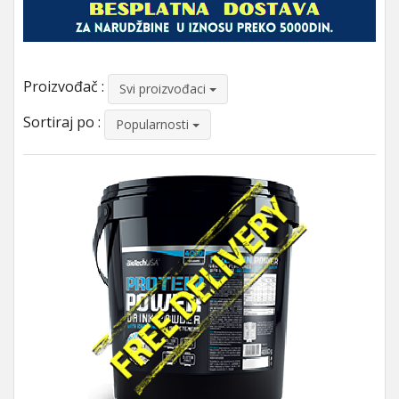
Proizvođač :
Svi proizvođaci
Sortiraj po :
Popularnosti