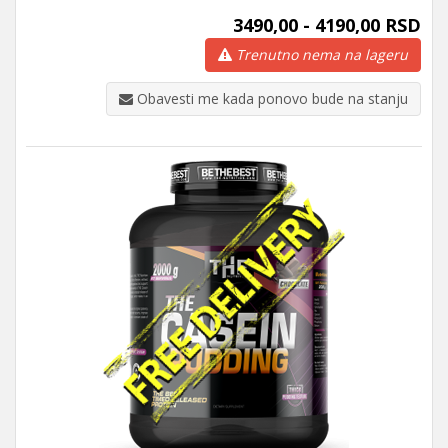
3490,00 - 4190,00 RSD
Trenutno nema na lageru
Obavesti me kada ponovo bude na stanju