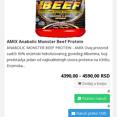
AMIX Anabolic Monster Beef Protein
ANABOLIC MONSTER BEEF PROTEIN - AMIX Ovaj proizvod
sadrži 90% enzimski hidrolizovanog goveđeg Albumina, koji
predstavlja jedan od najkvalitetnijih izvora proteina na tržištu.
Enzimska...
4390,00 - 4590,00 RSD
Dodaj u korpu
ili
Pozovi i naruči
ili
Naruči preko SMS