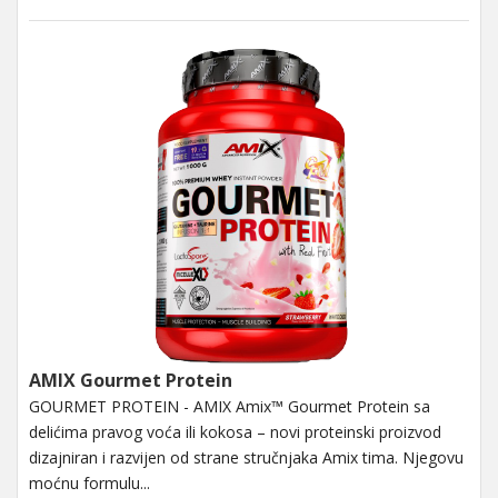
AMIX Gourmet Protein
GOURMET PROTEIN - AMIX Amix™ Gourmet Protein sa
delićima pravog voća ili kokosa – novi proteinski proizvod
dizajniran i razvijen od strane stručnjaka Amix tima. Njegovu
moćnu formulu...