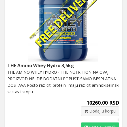
THE Amino Whey Hydro 3,5kg
THE AMINO WHEY HYDRO - THE NUTRITION NA OVAJ
PROIZVOD NE IDE DODATNI POPUST-SAMO BESPLATNA
DOSTAVA Pošto različiti proteini imaju različit aminokiselinski
sastav i stopu...
10260,00 RSD
Dodaj u korpu
ili