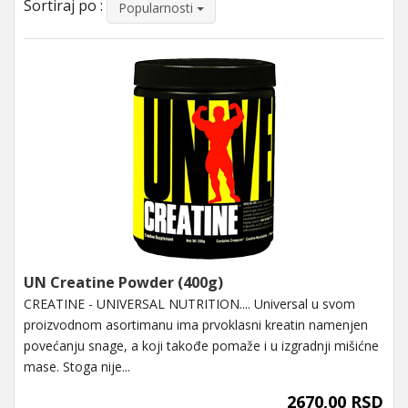
Sortiraj po :
Popularnosti
UN Creatine Powder (400g)
CREATINE - UNIVERSAL NUTRITION.... Universal u svom
proizvodnom asortimanu ima prvoklasni kreatin namenjen
povećanju snage, a koji takođe pomaže i u izgradnji mišićne
mase. Stoga nije...
2670,00 RSD