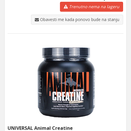
Trenutno nema na lageru
Obavesti me kada ponovo bude na stanju
UNIVERSAL Animal Creatine