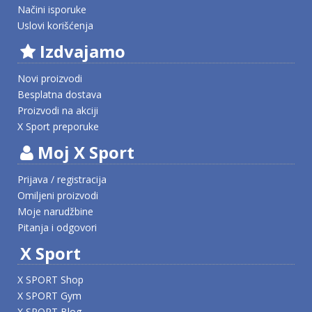
Načini isporuke
Uslovi korišćenja
Izdvajamo
Novi proizvodi
Besplatna dostava
Proizvodi na akciji
X Sport preporuke
Moj X Sport
Prijava / registracija
Omiljeni proizvodi
Moje narudžbine
Pitanja i odgovori
X Sport
X SPORT Shop
X SPORT Gym
X SPORT Blog