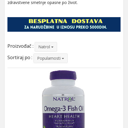
zdravstvene smetnje opasne po život.
Proizvođač :
Natrol
Sortiraj po :
Popularnosti