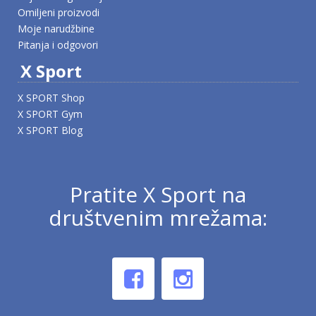
Omiljeni proizvodi
Moje narudžbine
Pitanja i odgovori
X Sport
X SPORT Shop
X SPORT Gym
X SPORT Blog
Pratite X Sport na
društvenim mrežama: