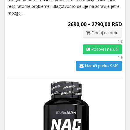
respiratorne probleme -Blagotvorno deluje na zdravlje jetre,
mozga i...
2690,00 - 2790,00 RSD
Dodaj u korpu
ili
Pozovi i naruči
ili
Naruči preko SMS