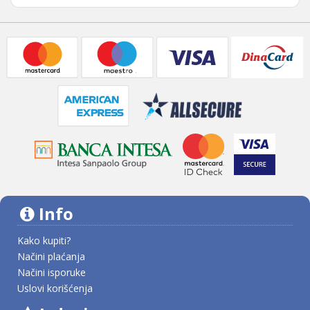
Info
Kako kupiti?
Načini plaćanja
Načini isporuke
Uslovi korišćenja