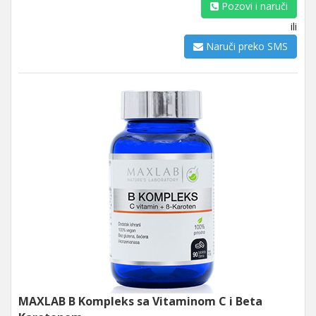
Pozovi i naruči
ili
Naruči preko SMS
MAXLAB B Kompleks sa Vitaminom C i Beta