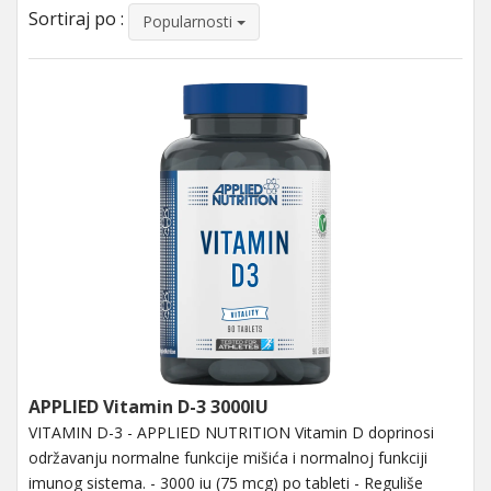
Sortiraj po :
Popularnosti
APPLIED Vitamin D-3 3000IU
VITAMIN D-3 - APPLIED NUTRITION Vitamin D doprinosi
održavanju normalne funkcije mišića i normalnoj funkciji
imunog sistema. - 3000 iu (75 mcg) po tableti - Reguliše