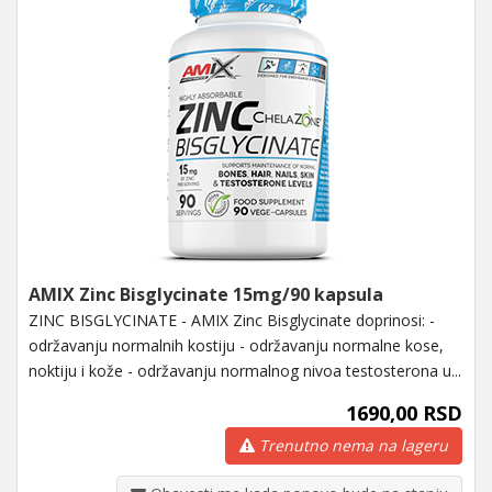
AMIX Zinc Bisglycinate 15mg/90 kapsula
ZINC BISGLYCINATE - AMIX Zinc Bisglycinate doprinosi: -
održavanju normalnih kostiju - održavanju normalne kose,
noktiju i kože - održavanju normalnog nivoa testosterona u...
1690,00 RSD
Trenutno nema na lageru