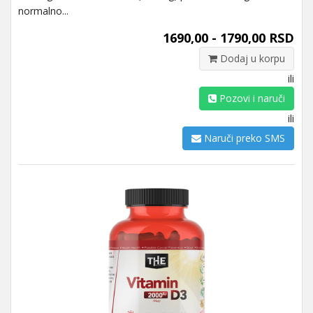
normalno...
1690,00 - 1790,00 RSD
Dodaj u korpu
ili
Pozovi i naruči
ili
Naruči preko SMS