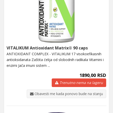
VITALIKUM Antioxidant Matrix® 90 caps
ANTIOXIDANT COMPLEX - VITALIKUM 17 visokoefikasnih
antioksidanata Zaštita ćelija od slobodnih radikala Vitamini i
enzimi Jača imuni sistem ...
1890,00 RSD
Trenutno nema na lageru
Obavesti me kada ponovo bude na stanju