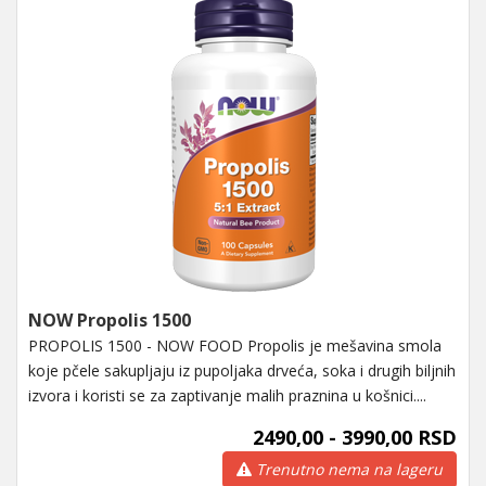
NOW Propolis 1500
PROPOLIS 1500 - NOW FOOD Propolis je mešavina smola
koje pčele sakupljaju iz pupoljaka drveća, soka i drugih biljnih
izvora i koristi se za zaptivanje malih praznina u košnici....
2490,00 - 3990,00 RSD
Trenutno nema na lageru