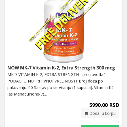
NOW MK-7 Vitamin K-2, Extra Strength 300 mcg
MK-7 VITAMIN K-2, EXTRA STRENGTH - proizovođač
PODACI O NUTRITIVNOJ VREDNOSTI: Broj doza po
pakovanju: 60 Sastav po serviranju (1 kapsula): Vitamin K2
(as Menaquinone-7)...
5990,00 RSD
Dodaj u korpu
ili