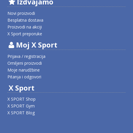
Izdvajamo
Novi proizvodi
Besplatna dostava
Proizvodi na akciji
X Sport preporuke
Moj X Sport
Prijava / registracija
Omiljeni proizvodi
Moje narudžbine
Pitanja i odgovori
X Sport
X SPORT Shop
X SPORT Gym
X SPORT Blog