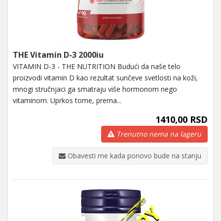
THE Vitamin D-3 2000iu
VITAMIN D-3 - THE NUTRITION Budući da naše telo
proizvodi vitamin D kao rezultat sunčeve svetlosti na koži,
mnogi stručnjaci ga smatraju više hormonom nego
vitaminom. Uprkos tome, prema...
1410,00 RSD
Trenutno nema na lageru
Obavesti me kada ponovo bude na stanju