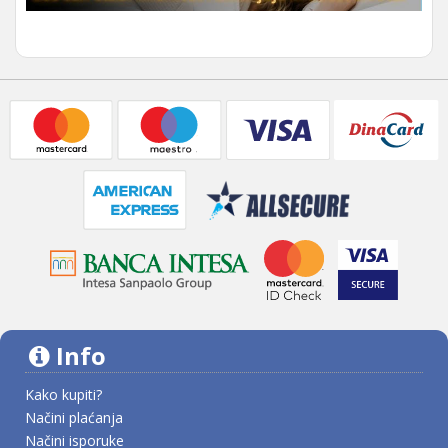
Info
Kako kupiti?
Načini plaćanja
Načini isporuke