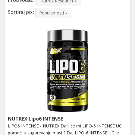
Proizvođač :
Nutrex Research
Sortiraj po :
Popularnosti
NUTREX Lipo6 INTENSE
LIPO6 INTENSE - NUTREX Da li će mi LIPO-6 INTENSE UC
pomoći u sagorevanju masti? Da, LIPO-6 INTENSE UC je