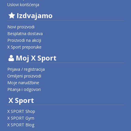
Uslovi korišćenja
Izdvajamo
Novi proizvodi
Besplatna dostava
Proizvodi na akciji
X Sport preporuke
Moj X Sport
Prijava / registracija
Omiljeni proizvodi
Moje narudžbine
Pitanja i odgovori
X Sport
X SPORT Shop
X SPORT Gym
X SPORT Blog