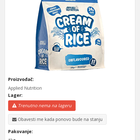
Proizvođač:
Applied Nutrition
Lager:
Trenutno nema na lageru
Obavesti me kada ponovo bude na stanju
Pakovanje: