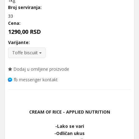
1kg
Broj serviranja:
33
Cena:
1290,00 RSD
Varijante:
Toffe biscuiit
Dodaj u omiljene proizvode
fb messenger kontakt
CREAM OF RICE - APPLIED NUTRITION
-Lako se vari
-Odličan ukus