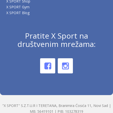
X SPORT Shop
X SPORT Gym
X SPORT Blog
Pratite X Sport na
društvenim mrežama:
"X SPORT" S.Z.T.U.R I TERETANA, Branimira Ćosića 11, Novi Sad |
MB: 56419101 | PIB: 103278319