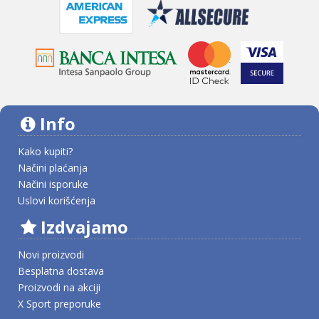
Info
Kako kupiti?
Načini plaćanja
Načini isporuke
Uslovi korišćenja
Izdvajamo
Novi proizvodi
Besplatna dostava
Proizvodi na akciji
X Sport preporuke