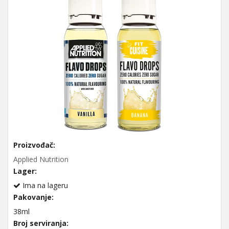
Proizvođač:
Applied Nutrition
Lager:
Ima na lageru
Pakovanje:
38ml
Broj serviranja: