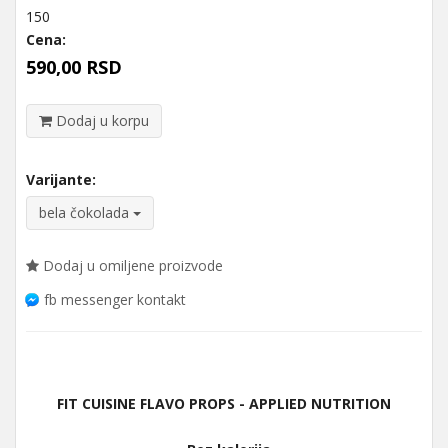
150
Cena:
590,00 RSD
Dodaj u korpu
Varijante:
bela čokolada
Dodaj u omiljene proizvode
fb messenger kontakt
FIT CUISINE FLAVO PROPS - APPLIED NUTRITION