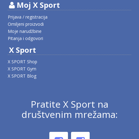
Moj X Sport
Prijava / registracija
Omiljeni proizvodi
Moje narudžbine
Pitanja i odgovori
X Sport
X SPORT Shop
X SPORT Gym
X SPORT Blog
Pratite X Sport na
društvenim mrežama: