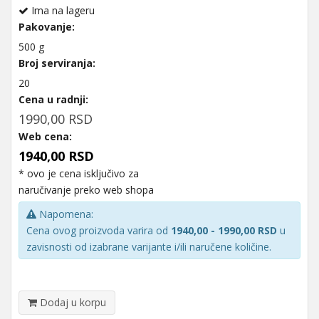
Ima na lageru
Pakovanje:
500 g
Broj serviranja:
20
Cena u radnji:
1990,00 RSD
Web cena:
1940,00 RSD
* ovo je cena isključivo za
naručivanje preko web shopa
Napomena:
Cena ovog proizvoda varira od
1940,00 - 1990,00 RSD
u
zavisnosti od izabrane varijante i/ili naručene količine.
Dodaj u korpu