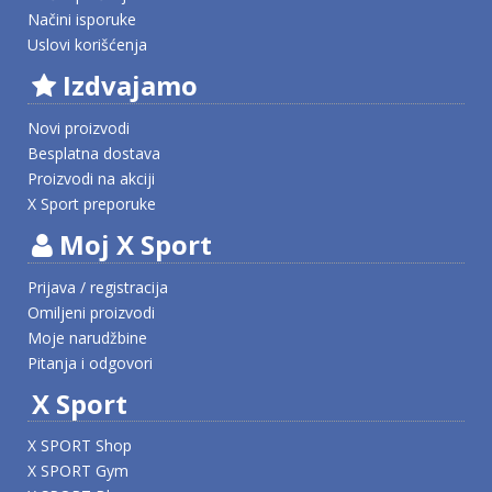
Načini isporuke
Uslovi korišćenja
Izdvajamo
Novi proizvodi
Besplatna dostava
Proizvodi na akciji
X Sport preporuke
Moj X Sport
Prijava / registracija
Omiljeni proizvodi
Moje narudžbine
Pitanja i odgovori
X Sport
X SPORT Shop
X SPORT Gym