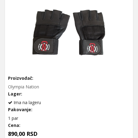
Proizvođač:
Olympia Nation
Lager:
Ima na lageru
Pakovanje:
1 par
Cena:
890,00 RSD