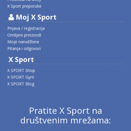
X Sport preporuke
Moj X Sport
Prijava / registracija
Omiljeni proizvodi
Moje narudžbine
Pitanja i odgovori
X Sport
X SPORT Shop
X SPORT Gym
X SPORT Blog
Pratite X Sport na
društvenim mrežama: