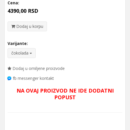
Cena:
4390,00 RSD
Dodaj u korpu
Varijante:
čokolada
Dodaj u omiljene proizvode
fb messenger kontakt
NA OVAJ PROIZVOD NE IDE DODATNI
POPUST