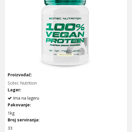
Proizvođač:
Scitec Nutrition
Lager:
Ima na lageru
Pakovanje:
1kg
Broj serviranja:
33