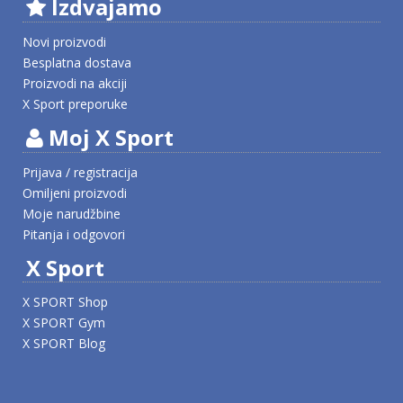
Izdvajamo
Novi proizvodi
Besplatna dostava
Proizvodi na akciji
X Sport preporuke
Moj X Sport
Prijava / registracija
Omiljeni proizvodi
Moje narudžbine
Pitanja i odgovori
X Sport
X SPORT Shop
X SPORT Gym
X SPORT Blog