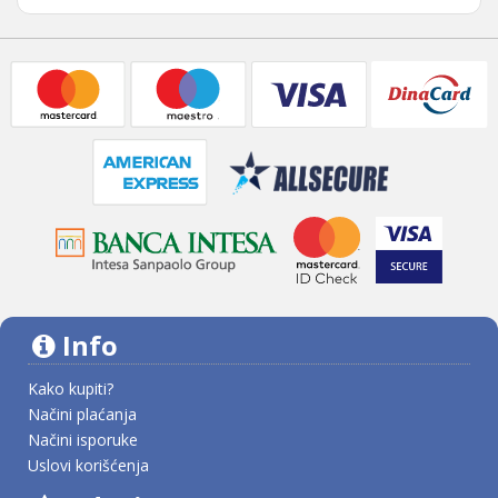
Info
Kako kupiti?
Načini plaćanja
Načini isporuke
Uslovi korišćenja