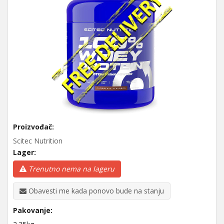
Proizvođač:
Scitec Nutrition
Lager:
Trenutno nema na lageru
Obavesti me kada ponovo bude na stanju
Pakovanje: