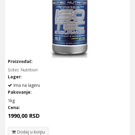
Proizvođač:
Scitec Nutrition
Lager:
Ima na lageru
Pakovanje:
1kg
Cena:
1990,00 RSD
Dodaj u korpu