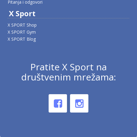
Pitanja i odgovori
X Sport
X SPORT Shop
X SPORT Gym
X SPORT Blog
Pratite X Sport na
društvenim mrežama: