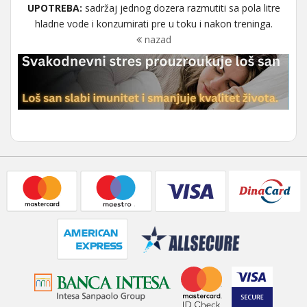
UPOTREBA:
sadržaj jednog dozera razmutiti sa pola litre
hladne vode i konzumirati pre u toku i nakon treninga.
nazad