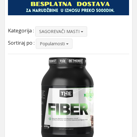
Kategorija :
SAGOREVAČI MASTI
Sortiraj po :
Popularnosti