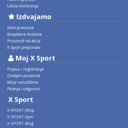
Uslovi korišćenja
Izdvajamo
Novi proizvodi
Besplatna dostava
Proizvodi na akciji
X Sport preporuke
Moj X Sport
Prijava / registracija
Omiljeni proizvodi
Moje narudžbine
Pitanja i odgovori
X Sport
X SPORT Shop
X SPORT Gym
X SPORT Blog