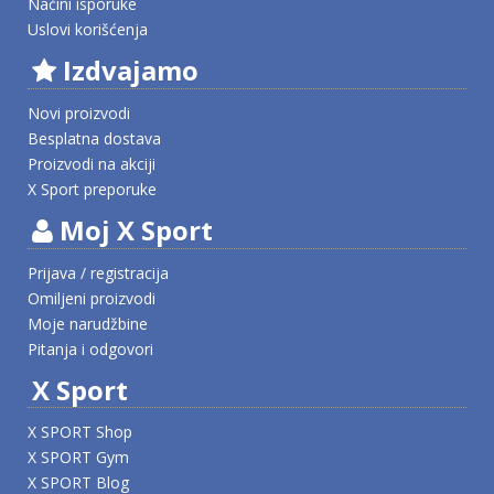
Načini isporuke
Uslovi korišćenja
Izdvajamo
Novi proizvodi
Besplatna dostava
Proizvodi na akciji
X Sport preporuke
Moj X Sport
Prijava / registracija
Omiljeni proizvodi
Moje narudžbine
Pitanja i odgovori
X Sport
X SPORT Shop
X SPORT Gym
X SPORT Blog