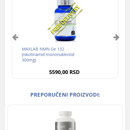
MAXLAB NMN Ge 132
(nikotinamid mononukleotid
300mg)
5590,00 RSD
PREPORUČENI PROIZVODI: