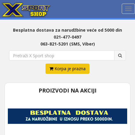
Me
Besplatna dostava za narudžbine veće od 5000 din
021-477-0497
063-821-5201 (SMS, Viber)
Korpa je prazna
PROIZVODI NA AKCIJI