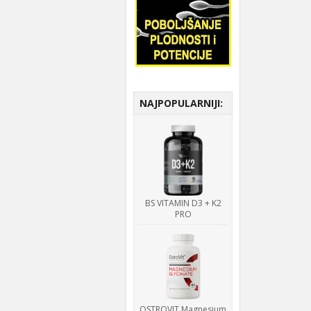
NAJPOPULARNIJI:
BS VITAMIN D3 + K2
PRO
OSTROVIT Magnesium