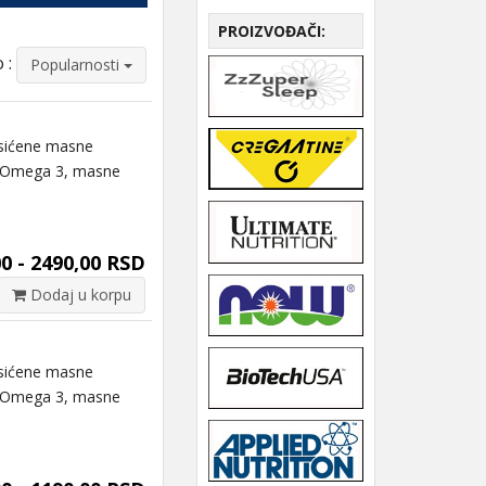
PROIZVOĐAČI:
 :
Popularnosti
sićene masne
ma. Omega 3, masne
0 - 2490,00 RSD
Dodaj u korpu
sićene masne
ma. Omega 3, masne