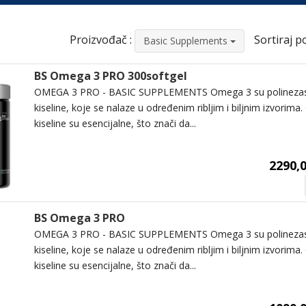
Proizvođač :
Sortiraj po
Basic Supplements
BS Omega 3 PRO 300softgel
OMEGA 3 PRO - BASIC SUPPLEMENTS Omega 3 su polineza
kiseline, koje se nalaze u određenim ribljim i biljnim izvori
kiseline su esencijalne, što znači da...
2290,0
BS Omega 3 PRO
OMEGA 3 PRO - BASIC SUPPLEMENTS Omega 3 su polineza
kiseline, koje se nalaze u određenim ribljim i biljnim izvori
kiseline su esencijalne, što znači da...