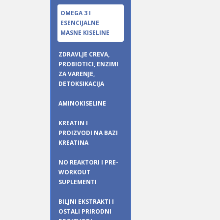
OMEGA 3 I
ESENCIJALNE
MASNE KISELINE
ZDRAVLJE CREVA,
PROBIOTICI, ENZIMI
ZA VARENJE,
DETOKSIKACIJA
AMINOKISELINE
KREATIN I
PROIZVODI NA BAZI
KREATINA
NO REAKTORI I PRE-
WORKOUT
SUPLEMENTI
BILJNI EKSTRAKTI I
OSTALI PRIRODNI