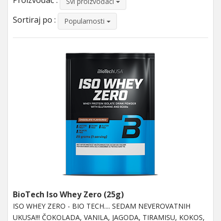
Proizvođač :
Svi proizvođaci
Sortiraj po :
Popularnosti
BioTech Iso Whey Zero (25g)
ISO WHEY ZERO - BIO TECH.... SEDAM NEVEROVATNIH
UKUSA!!! ČOKOLADA, VANILA, JAGODA, TIRAMISU, KOKOS,