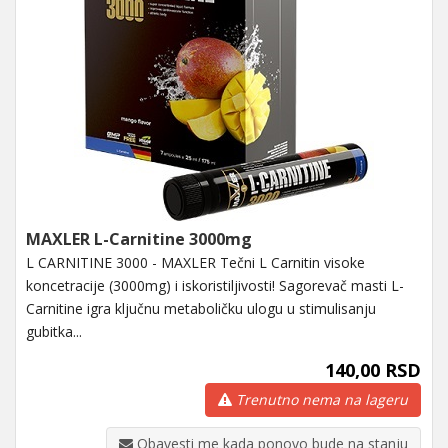
MAXLER L-Carnitine 3000mg
L CARNITINE 3000 - MAXLER Tečni L Carnitin visoke
koncetracije (3000mg) i iskoristiljivosti! Sagorevač masti L-
Carnitine igra ključnu metaboličku ulogu u stimulisanju
gubitka...
140,00 RSD
Trenutno nema na lageru
Obavesti me kada ponovo bude na stanju