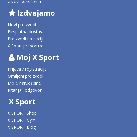
Uslovi korišćenja
Izdvajamo
Novi proizvodi
Besplatna dostava
Proizvodi na akciji
X Sport preporuke
Moj X Sport
Prijava / registracija
Omiljeni proizvodi
Moje narudžbine
Pitanja i odgovori
X Sport
X SPORT Shop
X SPORT Gym
X SPORT Blog