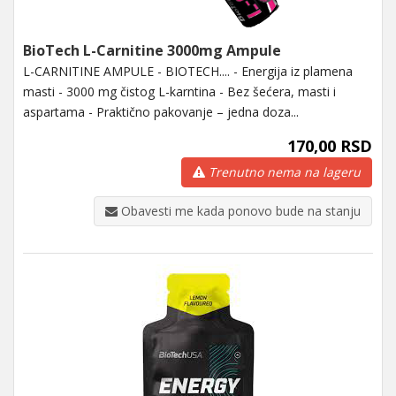
BioTech L-Carnitine 3000mg Ampule
L-CARNITINE AMPULE - BIOTECH.... - Energija iz plamena
masti - 3000 mg čistog L-karntina - Bez šećera, masti i
aspartama - Praktično pakovanje – jedna doza...
170,00 RSD
Trenutno nema na lageru
Obavesti me kada ponovo bude na stanju