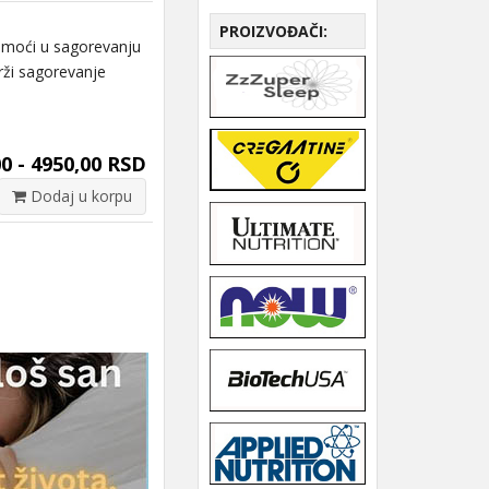
PROIZVOĐAČI:
moći u sagorevanju
rži sagorevanje
0 - 4950,00 RSD
Dodaj u korpu