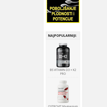
NAJPOPULARNIJI:
BS VITAMIN D3 + K2
PRO
OSTROVIT Magnesium