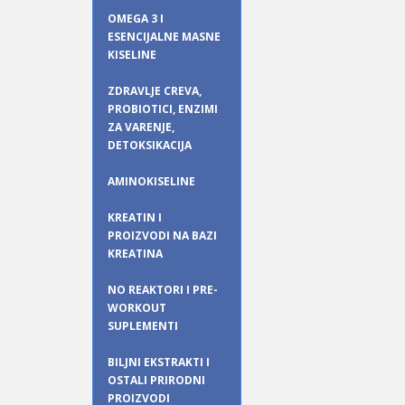
OMEGA 3 I
ESENCIJALNE MASNE
KISELINE
ZDRAVLJE CREVA,
PROBIOTICI, ENZIMI
ZA VARENJE,
DETOKSIKACIJA
AMINOKISELINE
KREATIN I
PROIZVODI NA BAZI
KREATINA
NO REAKTORI I PRE-
WORKOUT
SUPLEMENTI
BILJNI EKSTRAKTI I
OSTALI PRIRODNI
PROIZVODI