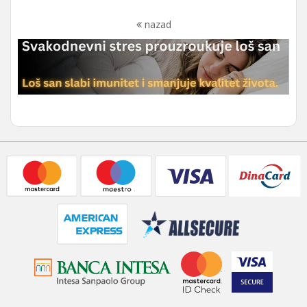
nazad