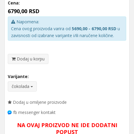
Cena:
6790,00 RSD
Napomena:
Cena ovog proizvoda varira od
5690,00 - 6790,00 RSD
u
zavisnosti od izabrane varijante i/ili naručene količine.
Dodaj u korpu
Varijante:
čokolada
Dodaj u omiljene proizvode
fb messenger kontakt
NA OVAJ PROIZVOD NE IDE DODATNI
POPUST