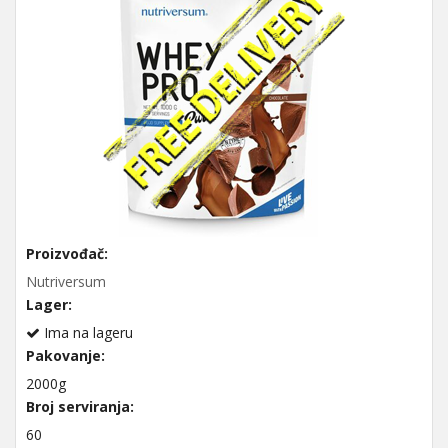
Proizvođač:
Nutriversum
Lager:
Ima na lageru
Pakovanje:
2000g
Broj serviranja:
60