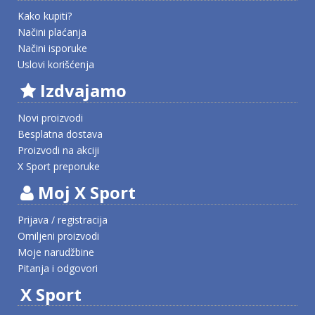
Kako kupiti?
Načini plaćanja
Načini isporuke
Uslovi korišćenja
Izdvajamo
Novi proizvodi
Besplatna dostava
Proizvodi na akciji
X Sport preporuke
Moj X Sport
Prijava / registracija
Omiljeni proizvodi
Moje narudžbine
Pitanja i odgovori
X Sport