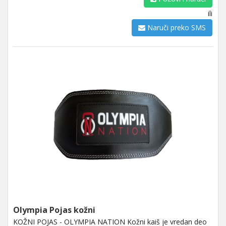
ili
Naruči preko SMS
Olympia Pojas kožni
KOŽNI POJAS - OLYMPIA NATION Kožni kaiš je vredan deo