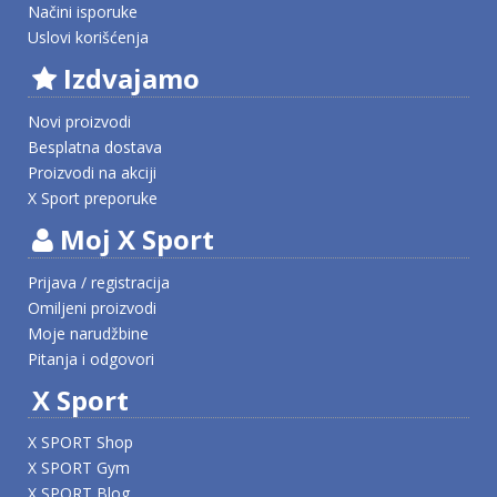
Načini isporuke
Uslovi korišćenja
Izdvajamo
Novi proizvodi
Besplatna dostava
Proizvodi na akciji
X Sport preporuke
Moj X Sport
Prijava / registracija
Omiljeni proizvodi
Moje narudžbine
Pitanja i odgovori
X Sport
X SPORT Shop
X SPORT Gym
X SPORT Blog