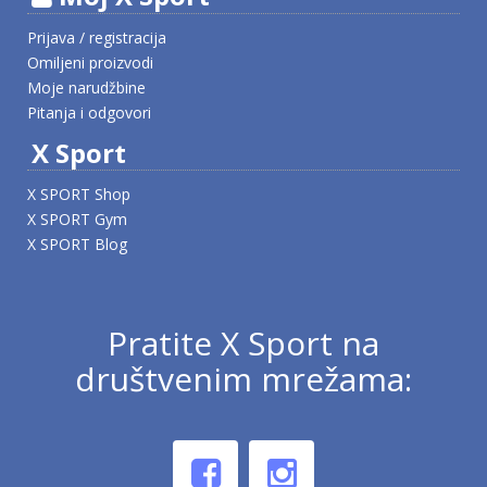
Prijava / registracija
Omiljeni proizvodi
Moje narudžbine
Pitanja i odgovori
X Sport
X SPORT Shop
X SPORT Gym
X SPORT Blog
Pratite X Sport na
društvenim mrežama: