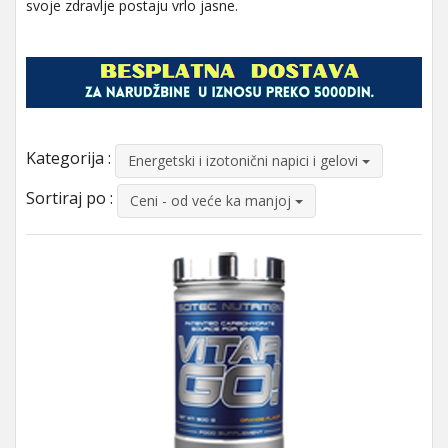
svoje zdravlje postaju vrlo jasne.
Kategorija :
Energetski i izotonični napici i gelovi
Sortiraj po :
Ceni - od veće ka manjoj