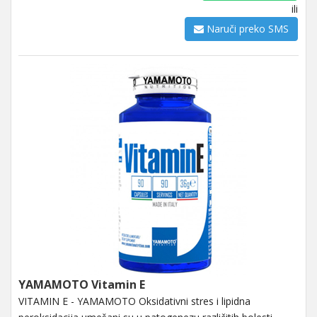
ili
Naruči preko SMS
YAMAMOTO Vitamin E
VITAMIN E - YAMAMOTO Oksidativni stres i lipidna