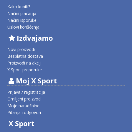
Kako kupiti?
Načini plaćanja
Načini isporuke
Uslovi korišćenja
Izdvajamo
Novi proizvodi
Besplatna dostava
Proizvodi na akciji
X Sport preporuke
Moj X Sport
Prijava / registracija
Omiljeni proizvodi
Moje narudžbine
Pitanja i odgovori
X Sport