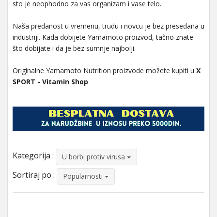
sto je neophodno za vas organizam i vase telo.
Naša predanost u vremenu, trudu i novcu je bez presedana u
industriji. Kada dobijete Yamamoto proizvod, tačno znate
što dobijate i da je bez sumnje najbolji.
Originalne Yamamoto Nutrition proizvode možete kupiti u
X
SPORT - Vitamin Shop
Kategorija :
U borbi protiv virusa
Sortiraj po :
Popularnosti