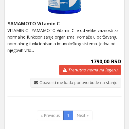
YAMAMOTO Vitamin C
VITAMIN C - YAMAMOTO Vitamin C je od velike vaznosti za
normalno funkcionisanje organizma. Pomaže u održavanju
normalnog funkcionisanja imunološkog sistema. Jedna od
njegovih vrlo...
1790,00 RSD
Trenutno nema na lageru
Obavesti me kada ponovo bude na stanju
« Previous
1
Next »