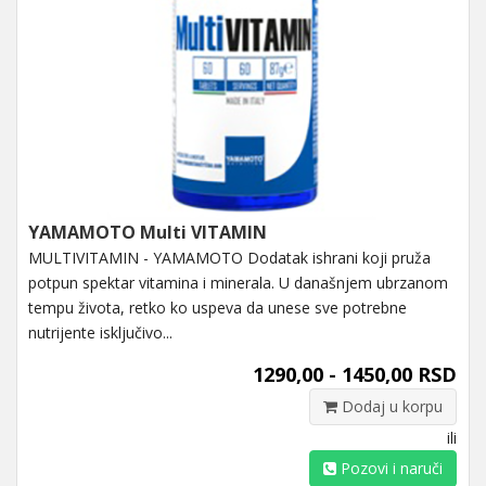
YAMAMOTO Multi VITAMIN
MULTIVITAMIN - YAMAMOTO Dodatak ishrani koji pruža
potpun spektar vitamina i minerala. U današnjem ubrzanom
tempu života, retko ko uspeva da unese sve potrebne
nutrijente isključivo...
1290,00 - 1450,00 RSD
Dodaj u korpu
ili
Pozovi i naruči