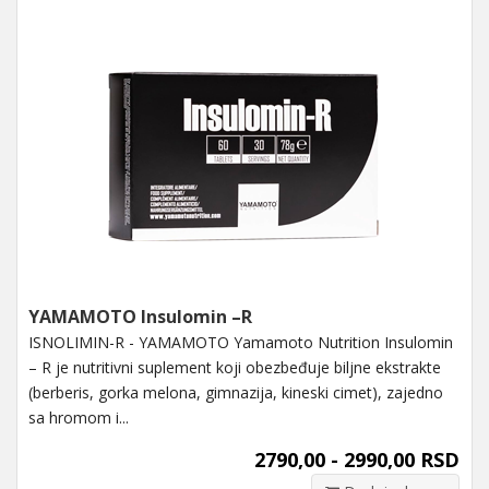
YAMAMOTO Insulomin –R
ISNOLIMIN-R - YAMAMOTO Yamamoto Nutrition Insulomin
– R je nutritivni suplement koji obezbeđuje biljne ekstrakte
(berberis, gorka melona, gimnazija, kineski cimet), zajedno
sa hromom i...
2790,00 - 2990,00 RSD