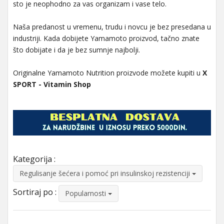
sto je neophodno za vas organizam i vase telo.
Naša predanost u vremenu, trudu i novcu je bez presedana u
industriji. Kada dobijete Yamamoto proizvod, tačno znate
što dobijate i da je bez sumnje najbolji.
Originalne Yamamoto Nutrition proizvode možete kupiti u
X
SPORT - Vitamin Shop
Kategorija :
Regulisanje šećera i pomoć pri insulinskoj rezistenciji
Sortiraj po :
Popularnosti