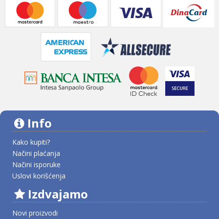
Info
Kako kupiti?
Načini plaćanja
Načini isporuke
Uslovi korišćenja
Izdvajamo
Novi proizvodi