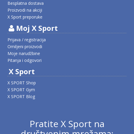
Besplatna dostava
Proizvodi na akciji
X Sport preporuke
Moj X Sport
Prijava / registracija
Omiljeni proizvodi
Moje narudžbine
Pitanja i odgovori
X Sport
X SPORT Shop
X SPORT Gym
X SPORT Blog
Pratite X Sport na
društvenim mrežama: