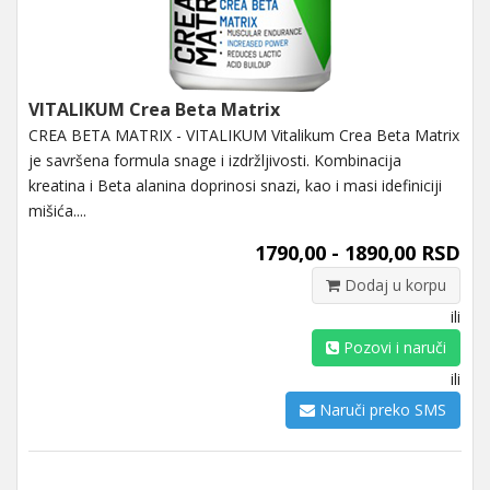
VITALIKUM Crea Beta Matrix
CREA BETA MATRIX - VITALIKUM Vitalikum Crea Beta Matrix
je savršena formula snage i izdržljivosti. Kombinacija
kreatina i Beta alanina doprinosi snazi, kao i masi idefiniciji
mišića....
1790,00 - 1890,00 RSD
Dodaj u korpu
ili
Pozovi i naruči
ili
Naruči preko SMS