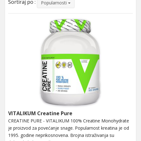
Sortiraj po :
Popularnosti
VITALIKUM Creatine Pure
CREATINE PURE - VITALIKUM 100% Creatine Monohydrate
je proizvod za povećanje snage. Popularnost kreatina je od
1995. godine neprikosnovena. Brojna istraživanja su