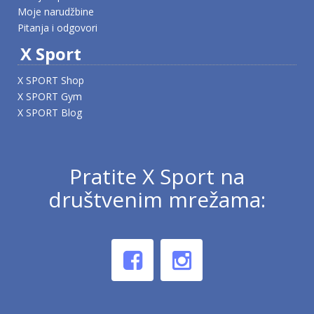
Moje narudžbine
Pitanja i odgovori
X Sport
X SPORT Shop
X SPORT Gym
X SPORT Blog
Pratite X Sport na
društvenim mrežama: