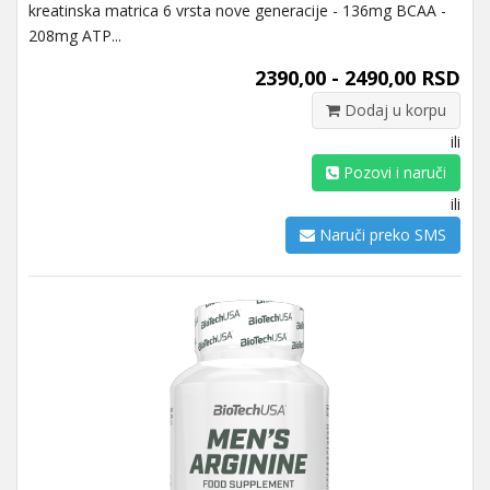
kreatinska matrica 6 vrsta nove generacije - 136mg BCAA -
208mg ATP...
2390,00 - 2490,00 RSD
Dodaj u korpu
ili
Pozovi i naruči
ili
Naruči preko SMS