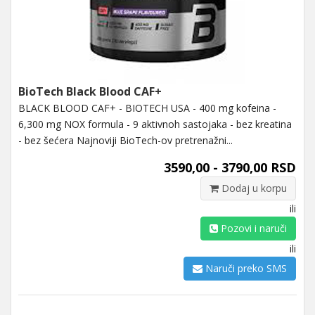
BioTech Black Blood CAF+
BLACK BLOOD CAF+ - BIOTECH USA - 400 mg kofeina -
6,300 mg NOX formula - 9 aktivnoh sastojaka - bez kreatina
- bez šećera Najnoviji BioTech-ov pretrenažni...
3590,00 - 3790,00 RSD
Dodaj u korpu
ili
Pozovi i naruči
ili
Naruči preko SMS