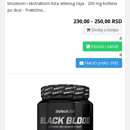
tirozinom i ekstraktom lista zelenog čaja - 200 mg kofeina
po dozi - Praktično...
230,00 - 250,00 RSD
Dodaj u korpu
ili
Pozovi i naruči
ili
Naruči preko SMS