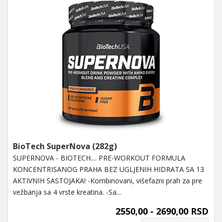
BioTech SuperNova (282g)
SUPERNOVA - BIOTECH.... PRE-WORKOUT FORMULA
KONCENTRISANOG PRAHA BEZ UGLJENIH HIDRATA SA 13
AKTIVNIH SASTOJAKA! -Kombinovani, višefazni prah za pre
vežbanja sa 4 vrste kreatina. -Sa...
2550,00 - 2690,00 RSD