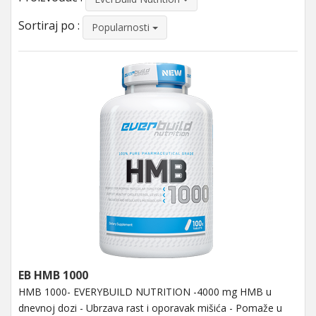
Sortiraj po :
Popularnosti
EB HMB 1000
HMB 1000- EVERYBUILD NUTRITION -4000 mg HMB u
dnevnoj dozi - Ubrzava rast i oporavak mišića - Pomaže u