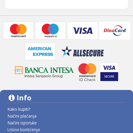
Info
Kako kupiti?
Načini plaćanja
Načini isporuke
Uslovi korišćenja