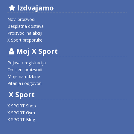
Izdvajamo
Novi proizvodi
Besplatna dostava
Proizvodi na akciji
X Sport preporuke
Moj X Sport
Prijava / registracija
Omiljeni proizvodi
Moje narudžbine
Pitanja i odgovori
X Sport
X SPORT Shop
X SPORT Gym
X SPORT Blog