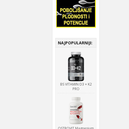
NAJPOPULARNIJI:
BS VITAMIN D3 + K2
PRO
OSTROVIT Magnesium