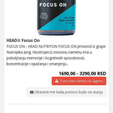
HEAD® Focus On
FOCUS ON - HEAD NUTRITON FOCUS ON proizvod iz grupe
Nutropika (eng. Nootropics) osnovnu namenu ima u
poboljšanju memorije i kognitivnih sposobnosti,
koncentracije i opažanja i smanjenju...
1690,00 - 3290,00 RSD
Trenutno nema na lageru
Obavesti me kada ponovo bude na stanju