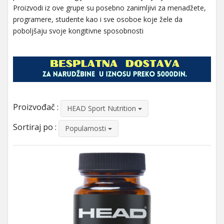
Proizvodi iz ove grupe su posebno zanimljivi za menadžete,
programere, studente kao i sve osoboe koje žele da
poboljšaju svoje kongitivne sposobnosti
Proizvođač :
HEAD Sport Nutrition
Sortiraj po :
Popularnosti