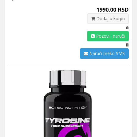
1990,00 RSD
Dodaj u korpu
ili
Pozovi i naruči
ili
Naruči preko SMS