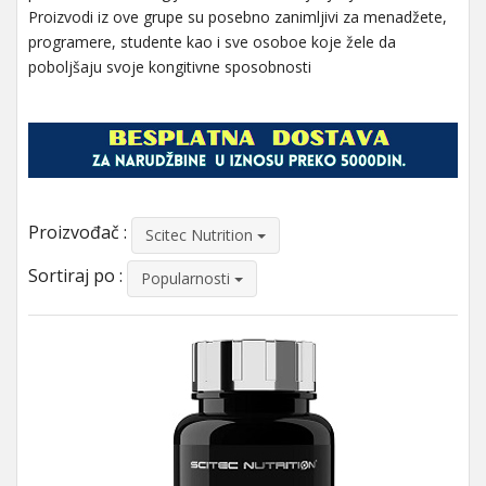
Proizvodi iz ove grupe su posebno zanimljivi za menadžete,
programere, studente kao i sve osoboe koje žele da
poboljšaju svoje kongitivne sposobnosti
Proizvođač :
Scitec Nutrition
Sortiraj po :
Popularnosti