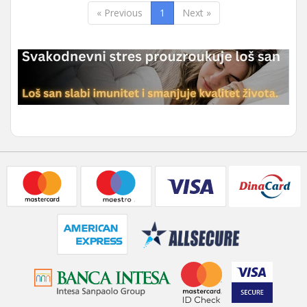
« Previous
1
Next »