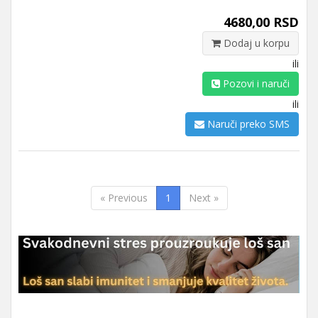
4680,00 RSD
Dodaj u korpu
ili
Pozovi i naruči
ili
Naruči preko SMS
« Previous
1
Next »