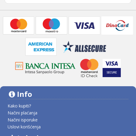
Info
Kako kupiti?
Načini plaćanja
Načini isporuke
Uslovi korišćenja