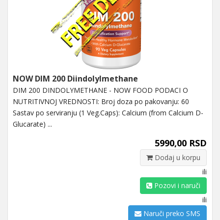
NOW DIM 200 Diindolylmethane
DIM 200 DINDOLYMETHANE - NOW FOOD PODACI O
NUTRITIVNOJ VREDNOSTI: Broj doza po pakovanju: 60
Sastav po serviranju (1 Veg.Caps): Calcium (from Calcium D-
Glucarate) ...
5990,00 RSD
Dodaj u korpu
ili
Pozovi i naruči
ili
Naruči preko SMS