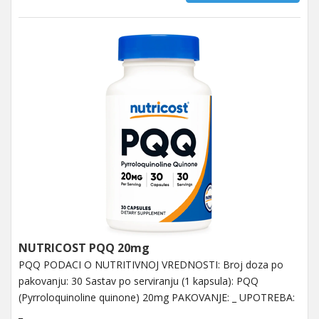
NUTRICOST PQQ 20mg
PQQ PODACI O NUTRITIVNOJ VREDNOSTI: Broj doza po
pakovanju: 30 Sastav po serviranju (1 kapsula): PQQ
(Pyrroloquinoline quinone) 20mg PAKOVANJE: _ UPOTREBA:
_