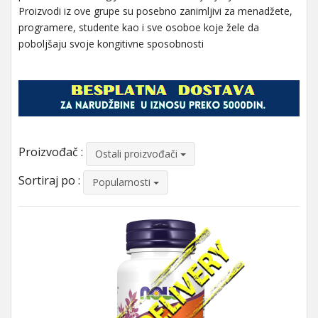
Proizvodi iz ove grupe su posebno zanimljivi za menadžete,
programere, studente kao i sve osoboe koje žele da
poboljšaju svoje kongitivne sposobnosti
Proizvođač :
Ostali proizvođači
Sortiraj po :
Popularnosti