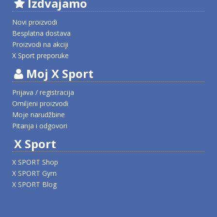
Izdvajamo
Novi proizvodi
Besplatna dostava
Proizvodi na akciji
X Sport preporuke
Moj X Sport
Prijava / registracija
Omiljeni proizvodi
Moje narudžbine
Pitanja i odgovori
X Sport
X SPORT Shop
X SPORT Gym
X SPORT Blog