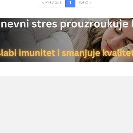
« Previous
1
Next »