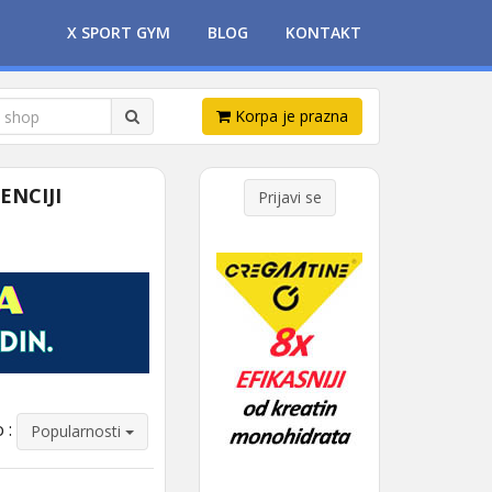
X SPORT GYM
BLOG
KONTAKT
Korpa je prazna
ENCIJI
Prijavi se
 :
Popularnosti