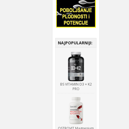
NAJPOPULARNIJI:
BS VITAMIN D3 + K2
PRO
OSTROVIT Magnesium