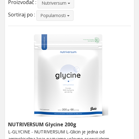
Proizvođač :
Nutriversum
Sortiraj po :
Popularnosti
NUTRIVERSUM Glycine 200g
L-GLYCINE - NUTRIVERSUM L-Glicin je jedna od
aminokiselina koje nazivamo uslovno esencijalnim