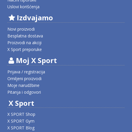
Uslovi korišćenja
Izdvajamo
Novi proizvodi
Besplatna dostava
Proizvodi na akciji
X Sport preporuke
Moj X Sport
Prijava / registracija
Omiljeni proizvodi
Moje narudžbine
Pitanja i odgovori
X Sport
X SPORT Shop
X SPORT Gym
X SPORT Blog