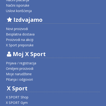
Načini isporuke
Uslovi korišćenja
Izdvajamo
Novi proizvodi
Besplatna dostava
Proizvodi na akciji
X Sport preporuke
Moj X Sport
Prijava / registracija
Omiljeni proizvodi
Moje narudžbine
Pitanja i odgovori
X Sport
X SPORT Shop
X SPORT Gym