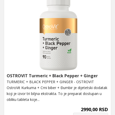
OSTROVIT Turmeric + Black Pepper + Ginger
TURMERIC + BLACK PEPPER + GINGER - OSTROVIT
OstroVit Kurkuma + Crni biber + Đumbir je dijetetski dodatak
koji je izvor tri biljna ekstrakta. To je preparat dostupan u
obliku tableta koje...
2990,00 RSD