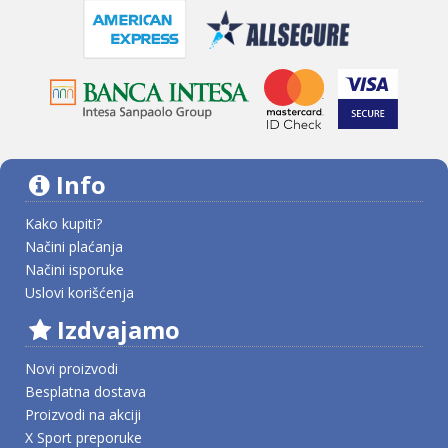
Info
Kako kupiti?
Načini plaćanja
Načini isporuke
Uslovi korišćenja
Izdvajamo
Novi proizvodi
Besplatna dostava
Proizvodi na akciji
X Sport preporuke