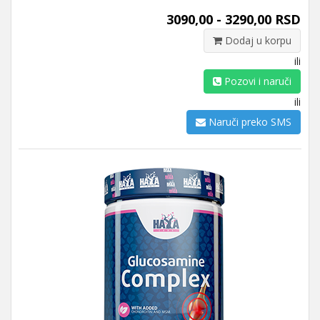
3090,00 - 3290,00 RSD
Dodaj u korpu
ili
Pozovi i naruči
ili
Naruči preko SMS