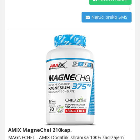
ili
Naruči preko SMS
AMIX MagneChel 210kap.
MAGNECHEL - AMIX Dodatak ishrani sa 100% sadržajem