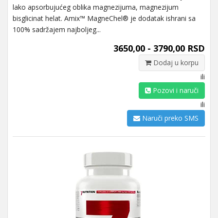
lako apsorbujućeg oblika magnezijuma, magnezijum
bisglicinat helat. Amix™ MagneChel® je dodatak ishrani sa
100% sadržajem najboljeg...
3650,00 - 3790,00 RSD
Dodaj u korpu
ili
Pozovi i naruči
ili
Naruči preko SMS