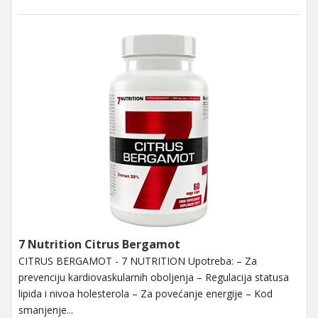
7 Nutrition Citrus Bergamot
CITRUS BERGAMOT - 7 NUTRITION Upotreba: – Za
prevenciju kardiovaskularnih oboljenja – Regulacija statusa
lipida i nivoa holesterola – Za povećanje energije – Kod
smanjenje...