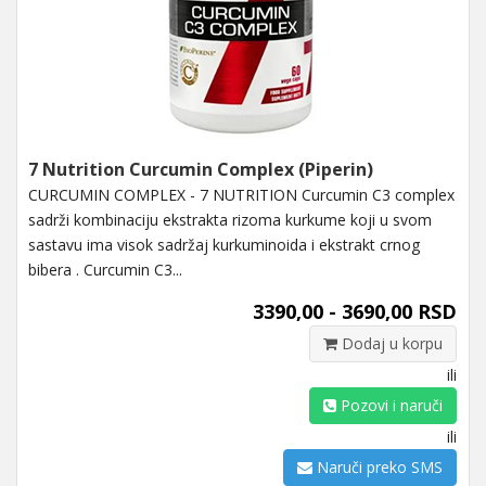
7 Nutrition Curcumin Complex (Piperin)
CURCUMIN COMPLEX - 7 NUTRITION Curcumin C3 complex
sadrži kombinaciju ekstrakta rizoma kurkume koji u svom
sastavu ima visok sadržaj kurkuminoida i ekstrakt crnog
bibera . Curcumin C3...
3390,00 - 3690,00 RSD
Dodaj u korpu
ili
Pozovi i naruči
ili
Naruči preko SMS