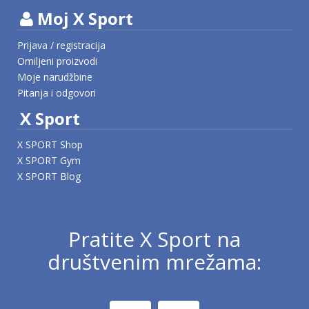
Moj X Sport
Prijava / registracija
Omiljeni proizvodi
Moje narudžbine
Pitanja i odgovori
X Sport
X SPORT Shop
X SPORT Gym
X SPORT Blog
Pratite X Sport na
društvenim mrežama: