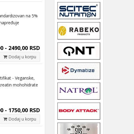
ndardizovan na 5%
Unapređuje
0 - 2490,00 RSD
Dodaj u korpu
fikat - Veganske,
 kreatin mohohidrate
0 - 1750,00 RSD
Dodaj u korpu