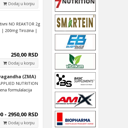
Dodaj u korpu
tivni NO REAKTOR 2g
a | 200mg Tirozina |
250,00 RSD
Dodaj u korpu
hwagandha (ZMA)
APPLIED NUTRITION
ena formulalacija
0 - 2950,00 RSD
Dodaj u korpu