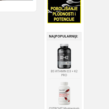
NAJPOPULARNIJI:
BS VITAMIN D3 + K2
PRO
OSTROVIT Magnesium