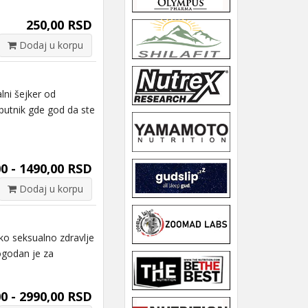
250,00 RSD
Dodaj u korpu
ni šejker od
aputnik gde god da ste
00 - 1490,00 RSD
Dodaj u korpu
 seksualno zdravlje
Pogodan je za
0 - 2990,00 RSD