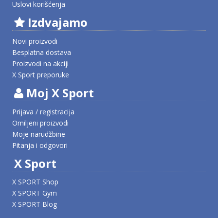
Uslovi korišćenja
Izdvajamo
Novi proizvodi
Besplatna dostava
Proizvodi na akciji
X Sport preporuke
Moj X Sport
Prijava / registracija
Omiljeni proizvodi
Moje narudžbine
Pitanja i odgovori
X Sport
X SPORT Shop
X SPORT Gym
X SPORT Blog