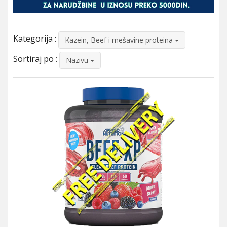
Kategorija :
Kazein, Beef i mešavine proteina
Sortiraj po :
Nazivu