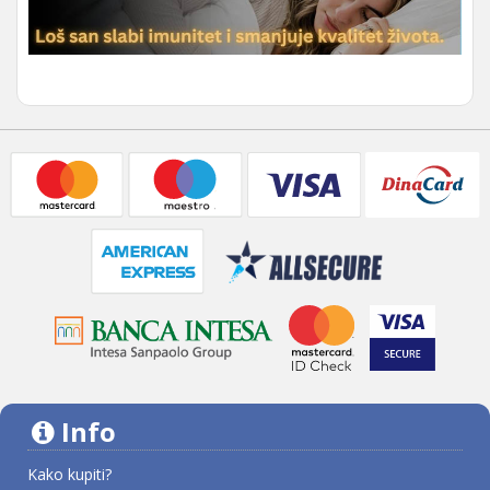
Info
Kako kupiti?