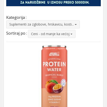
Kategorija :
Suplementi za zglobove, hrskavicu, kosti...
Sortiraj po :
Ceni - od manje ka većoj