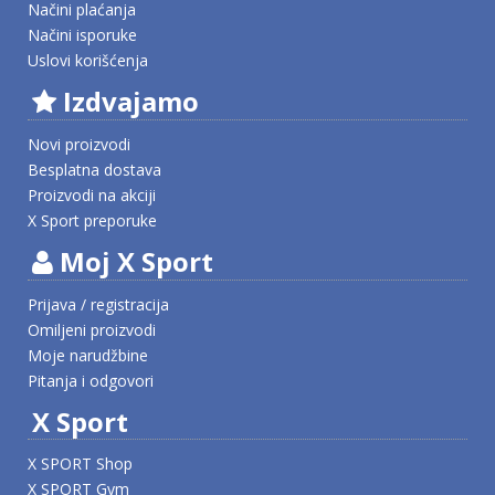
Načini plaćanja
Načini isporuke
Uslovi korišćenja
Izdvajamo
Novi proizvodi
Besplatna dostava
Proizvodi na akciji
X Sport preporuke
Moj X Sport
Prijava / registracija
Omiljeni proizvodi
Moje narudžbine
Pitanja i odgovori
X Sport
X SPORT Shop
X SPORT Gym