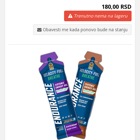
180,00 RSD
Trenutno nema na lageru
Obavesti me kada ponovo bude na stanju