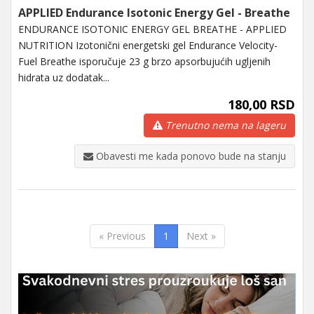
APPLIED Endurance Isotonic Energy Gel - Breathe
ENDURANCE ISOTONIC ENERGY GEL BREATHE - APPLIED
NUTRITION Izotonični energetski gel Endurance Velocity-
Fuel Breathe isporučuje 23 g brzo apsorbujućih ugljenih
hidrata uz dodatak...
180,00 RSD
Trenutno nema na lageru
Obavesti me kada ponovo bude na stanju
« Previous
1
Next »