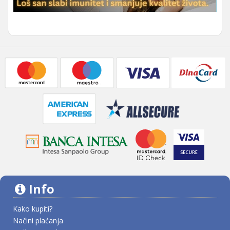
Info
Kako kupiti?
Načini plaćanja