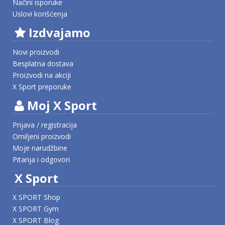
Načini isporuke
Uslovi korišćenja
Izdvajamo
Novi proizvodi
Besplatna dostava
Proizvodi na akciji
X Sport preporuke
Moj X Sport
Prijava / registracija
Omiljeni proizvodi
Moje narudžbine
Pitanja i odgovori
X Sport
X SPORT Shop
X SPORT Gym
X SPORT Blog