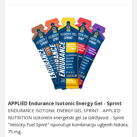
APPLIED Endurance Isotonic Energy Gel - Sprint
ENDURANCE ISOTONIc ENERGY GEL SPRINT - APPLIED
NUTRITION Izotonični energetski gel za izdržljivost - Sprint
"Velocity-Fuel Sprint" isporučuje kombinaciju ugljenih hidrata,
75 mg...