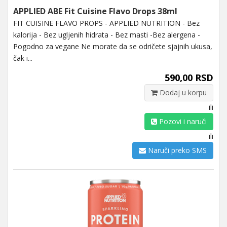
APPLIED ABE Fit Cuisine Flavo Drops 38ml
FIT CUISINE FLAVO PROPS - APPLIED NUTRITION - Bez
kalorija - Bez ugljenih hidrata - Bez masti -Bez alergena -
Pogodno za vegane Ne morate da se odričete sjajnih ukusa,
čak i...
590,00 RSD
Dodaj u korpu
ili
Pozovi i naruči
ili
Naruči preko SMS