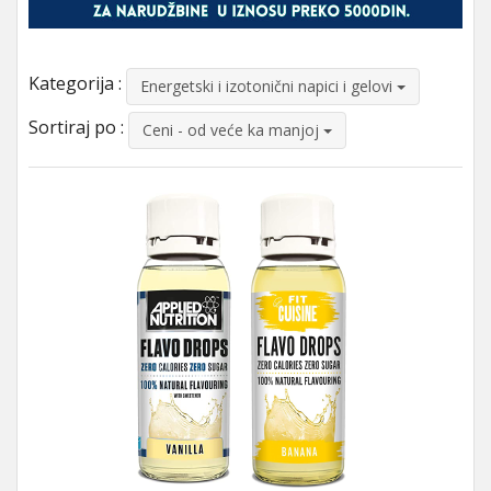
Kategorija :
Energetski i izotonični napici i gelovi
Sortiraj po :
Ceni - od veće ka manjoj