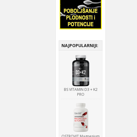
NAJPOPULARNIJI:
BS VITAMIN D3 + K2
PRO
OSTROVIT Magnesium