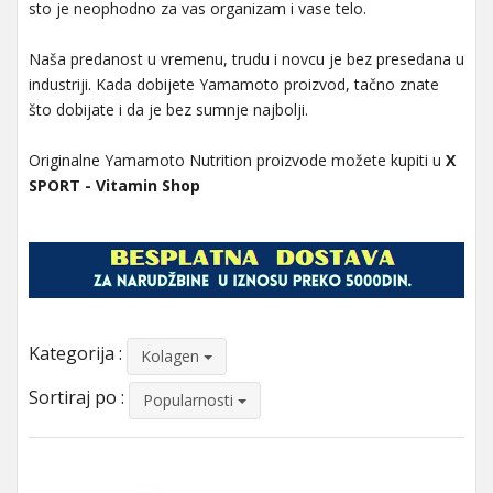
sto je neophodno za vas organizam i vase telo.
Naša predanost u vremenu, trudu i novcu je bez presedana u
industriji. Kada dobijete Yamamoto proizvod, tačno znate
što dobijate i da je bez sumnje najbolji.
Originalne Yamamoto Nutrition proizvode možete kupiti u
X
SPORT - Vitamin Shop
Kategorija :
Kolagen
Sortiraj po :
Popularnosti