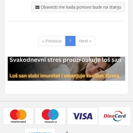
Obavesti me kada ponovo bude na stanju
« Previous
1
Next »