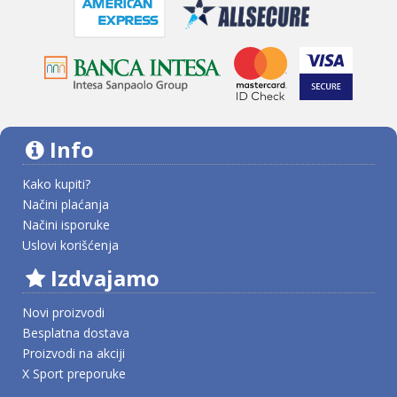
Info
Kako kupiti?
Načini plaćanja
Načini isporuke
Uslovi korišćenja
Izdvajamo
Novi proizvodi
Besplatna dostava
Proizvodi na akciji
X Sport preporuke