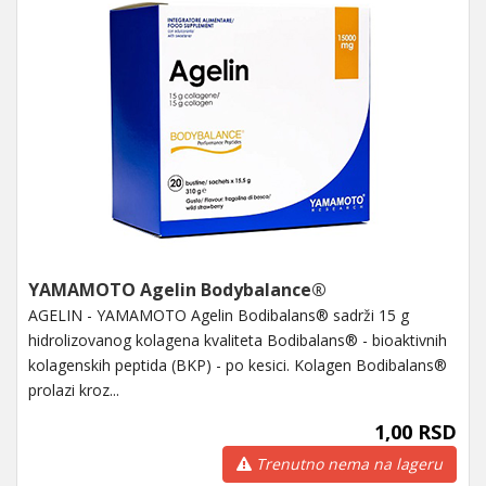
YAMAMOTO Agelin Bodybalance®
AGELIN - YAMAMOTO Agelin Bodibalans® sadrži 15 g
hidrolizovanog kolagena kvaliteta Bodibalans® - bioaktivnih
kolagenskih peptida (BKP) - po kesici. Kolagen Bodibalans®
prolazi kroz...
1,00 RSD
Trenutno nema na lageru