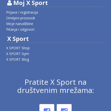
Moj X Sport
Prijava / registracija
Omiljeni proizvodi
Moje narudžbine
Pitanja i odgovori
X Sport
X SPORT Shop
X SPORT Gym
X SPORT Blog
Pratite X Sport na
društvenim mrežama: