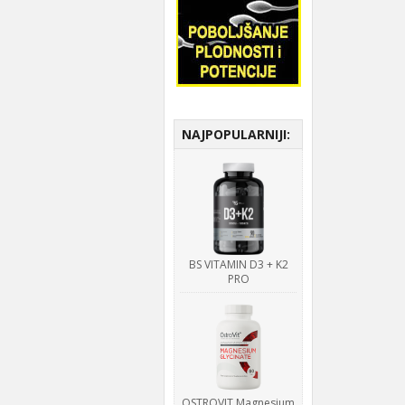
NAJPOPULARNIJI:
BS VITAMIN D3 + K2
PRO
OSTROVIT Magnesium