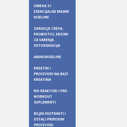
OMEGA 3 I
ESENCIJALNE MASNE
KISELINE
ZDRAVLJE CREVA,
PROBIOTICI, ENZIMI
ZA VARENJE,
DETOKSIKACIJA
AMINOKISELINE
KREATIN I
PROIZVODI NA BAZI
KREATINA
NO REAKTORI I PRE-
WORKOUT
SUPLEMENTI
BILJNI EKSTRAKTI I
OSTALI PRIRODNI
PROIZVODI