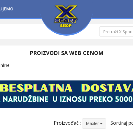
UJEMO
PROIZVODI SA WEB CENOM
online
Proizvođač :
Sortiraj po
Maxler