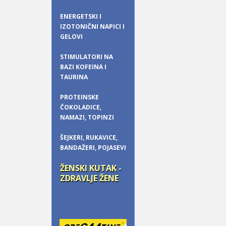
ENERGETSKI I
IZOTONIČNI NAPICI I
GELOVI
STIMULATORI NA
BAZI KOFEINA I
TAURINA
PROTEINSKE
ČOKOLADICE,
NAMAZI, TOPINZI
ŠEJKERI, RUKAVICE,
BANDAŽERI, POJASEVI
ŽENSKI KUTAK -
ZDRAVLJE ŽENE