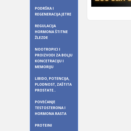
PODRŠKA I
REGENERACIJA JETRE
REGULACIJA
HORMONA ŠTITNE
ŽLEZDE
NOOTROPICI I
PROIZVODI ZA BOLJU
KONCETRACIJU I
MEMORIJU
LIBIDO, POTENCIJA,
PLODNOST, ZAŠTITA
PROSTATE..
POVEĆANJE
TESTOSTERONA I
HORMONA RASTA
PROTEINI