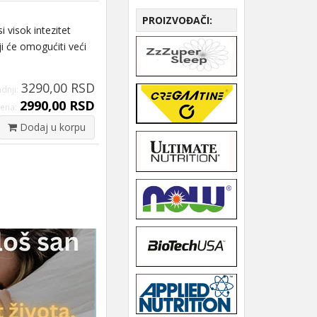
PROIZVOĐAČI:
visok intezitet
i će omogućiti veći
3290,00 RSD
dnji:
2990,00 RSD
ena:
Dodaj u korpu